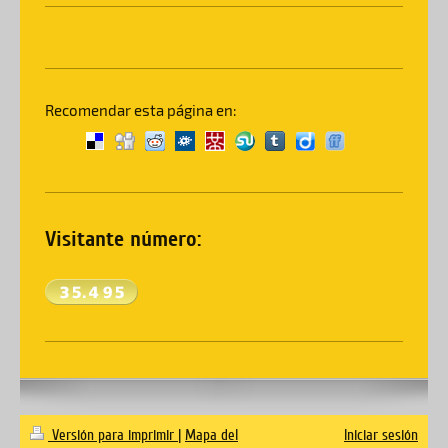
Recomendar esta página en:
Visitante número:
Versión para imprimir
|
Mapa del
Iniciar sesión