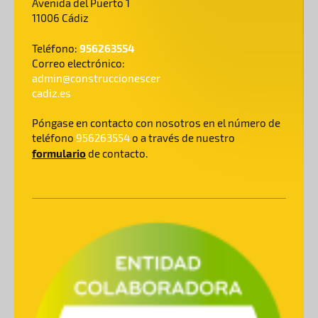
Avenida del Puerto 1
11006 Cádiz
956263554
Teléfono:
Correo electrónico:
admin@construccionescer
cadiz.es
Póngase en contacto con nosotros en el número de
teléfono
956263554
o a través de nuestro
formulario
de contacto.